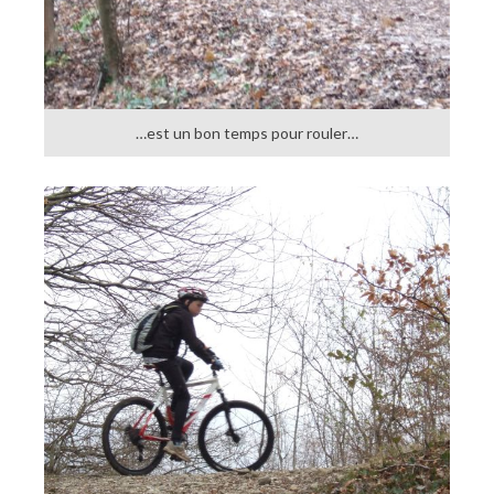
…est un bon temps pour rouler…